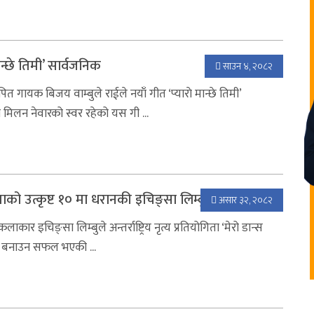
ान्छे तिमी’ सार्वजनिक
साउन ४, २०८२
थापित गायक बिजय वाम्बुले राईले नयाँ गीत ‘प्याराे मान्छे तिमी’
मिलन नेवारको स्वर रहेको यस गी ...
योगिताको उत्कृष्ट १० मा धरानकी इचिङ्सा लिम्बु
असार ३२, २०८२
ार इचिङ्सा लिम्बुले अन्तर्राष्ट्रिय नृत्य प्रतियोगिता ‘मेरो डान्स
्थान बनाउन सफल भएकी ...