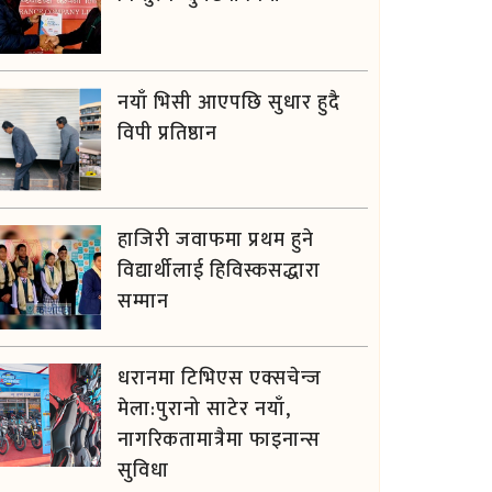
नयाँ भिसी आएपछि सुधार हुदै
विपी प्रतिष्ठान
हाजिरी जवाफमा प्रथम हुने
विद्यार्थीलाई हिविस्कसद्धारा
सम्मान
धरानमा टिभिएस एक्सचेन्ज
मेला:पुरानो साटेर नयाँ,
नागरिकतामात्रैमा फाइनान्स
सुविधा