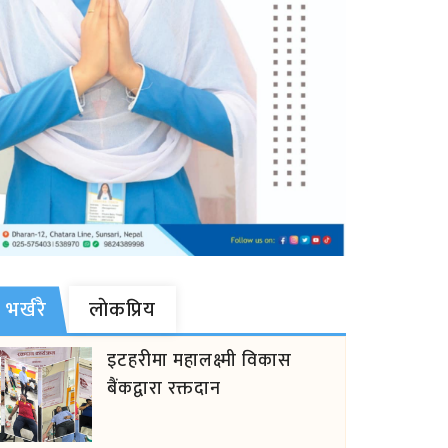
भर्खरै
लाेकप्रिय
इटहरीमा महालक्ष्मी विकास
बैंकद्वारा रक्तदान