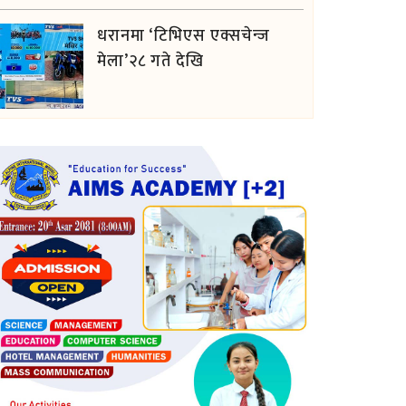
धरानमा ‘टिभिएस एक्सचेन्ज
मेला’२८ गते देखि