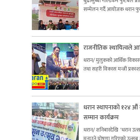
बुढासुब्बा गोल्डकप फुटबल प्र
सम्मेलन गर्दै आयोजक धरान फुट
राजनीतिक स्थायित्वले आर्
धरान/ मुलुकको आर्थिक विकासका
तथा सहरी विकास मन्त्री प्रकाश
धरान स्थापनाको १२४ औं ब
सम्मान कार्यक्रम
धरान/ शनिबारदेखि ‘धरान उत्स
मनाउने घोषणा गरिएको उत्सब औ