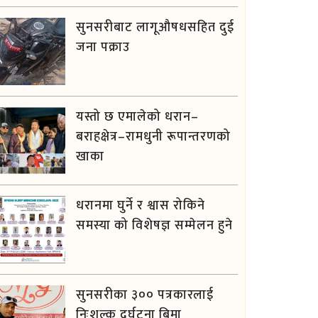
सुनसरीबाट लागूऔषधसहित दुई
जना पक्राउ
यस्तो छ एमालेको धरान–
बराहक्षेत्र–रामधुनी रूपान्तरणको
खाका
धरानमा घुर्ने र श्वास रोकिने
समस्या को विशेषज्ञ सम्मेलन हुने
सुनसरीका ३०० पत्रकारलाई
निःशुल्क दुर्घटना बिमा