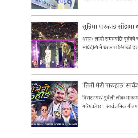
सुम्निमा पारुहाङ साँझमा 
धरान/ लामो समयपछि पूर्वको 
अघिदेखि नै धरानमा छिमेकी देश
‘तिमी मेरो पारुहाङ’ सार्
विराटनगर/ पुर्वेली लोक भाकामा 
गरिएको छ । सार्वजनिक गीतमा ग