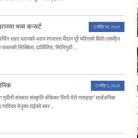
धरानमा भव्य कन्सर्ट
मंसिर ११, २०८१
चर्चित शहर धरानको धरान रंगशाला मैदान पूरै भरिएको थियो।एकदिन
 भारतको सिक्किम, दार्जिलिङ, सिलिगुडी ...
वजनिक
मंसिर ६, २०८१
पुर्वेली संस्कार संस्कृति बोकेका ‘तिमी मेरो पारुहाङ’ सार्वजनिक
ायिका मेनुका राईको स्वर ...