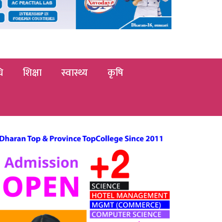
ि
शिक्षा
स्वास्थ्य
कृषि