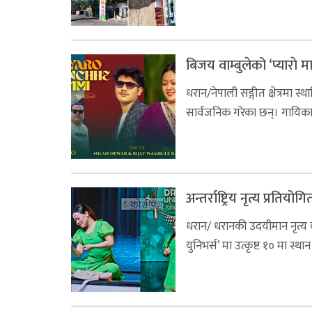
बिजय वाम्बुलेको ‘प्याराे म
धरान/नेपाली सङ्गीत क्षेत्रमा स्
सार्वजनिक गरेका छन्। गायिका 
अन्तर्राष्ट्रिय नृत्य प्रति
धरान/ धरानकी उदयीमान नृत्य कलाक
युनिभर्स’ मा उत्कृष्ट १० मा स