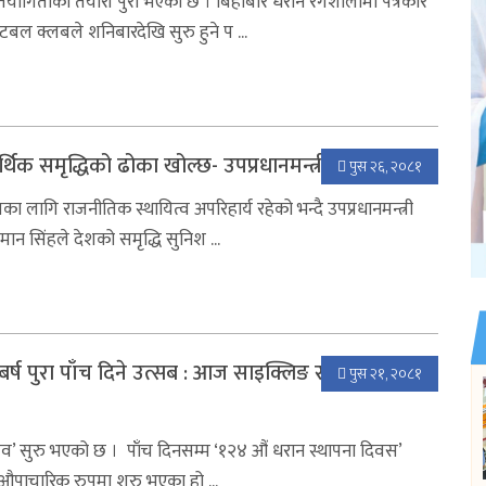
तियोगिताको तयारी पुरा भएको छ । बिहीबार धरान रंगशालामा पत्रकार
बल क्लबले शनिबारदेखि सुरु हुने प ...
थिक समृद्धिको ढोका खोल्छ- उपप्रधानमन्त्री सिंह
पुस २६, २०८१
 लागि राजनीतिक स्थायित्व अपरिहार्य रहेको भन्दै उपप्रधानमन्त्री
मान सिंहले देशको समृद्धि सुनिश ...
र्ष पुरा पाँच दिने उत्सब : आज साइक्लिङ र साहित्य
पुस २१, २०८१
व’ सुरु भएको छ । पाँच दिनसम्म ‘१२४ औं धरान स्थापना दिवस’
पाचारिक रुपमा शुरु भएका् हो ...