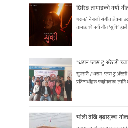
छिरिङ तामाङको नयाँ गीत
धरान/ नेपाली संगीत क्षेत्रमा 
तामाङको नयाँ गीत ‘सुकि’ हाल
"धरान प्लस टु अरेटरी च्या
सुनसरी /"धरान प्लस टु अरेटरी
प्रतिष्पर्धीहरु फाईनलका ला
भोली देखि बुढासुब्बा ग